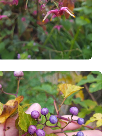
→ Toutes les
plantes