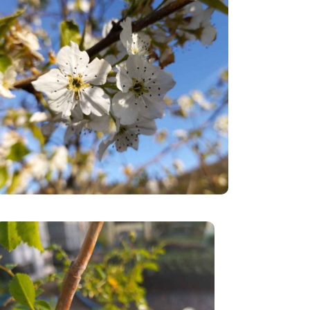
Grimpant
es