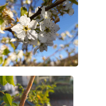
Grimpant
es