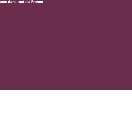
ignée dans toute la France