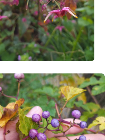
→ Toutes les
plantes