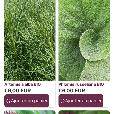
Artemisia alba BIO
Phlomis russeliana BIO
€6,00 EUR
€6,00 EUR
Ajouter au panier
Ajouter au panier
Ophiopogon
Psephellus