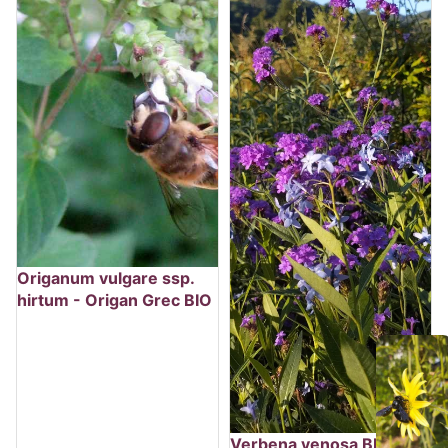
Origanum vulgare ssp.
hirtum - Origan Grec BIO
Verbena venosa BIO