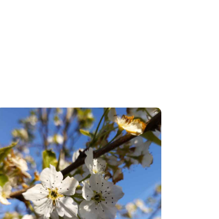
Arbres et
arbustes