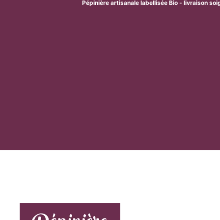
Pépinière artisanale labellisée Bio - livraison so