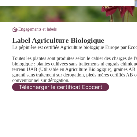
/
Engagements et labels
Label Agriculture Biologique
La pépinière est certifiée Agriculture biologique Europe par Ec
Toutes les plantes sont produites selon le cahier des charges de l'
biologique : plantes cultivées sans traitements ni engrais chimiqu
terreau UAB (Utilisable en Agriculture Biologique), graines A
garanti sans traitement sur dérogation, pieds mères certifiés AB 
conventionnel sur dérogation.
Télécharger le certificat Ecocert