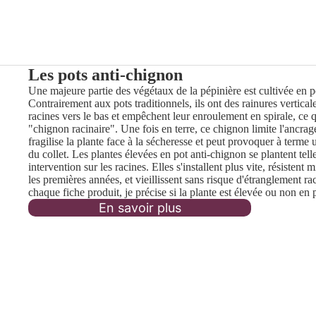
Les pots anti-chignon
Une majeure partie des végétaux de la pépinière est cultivée en p
Contrairement aux pots traditionnels, ils ont des rainures vertical
racines vers le bas et empêchent leur enroulement en spirale, ce 
"chignon racinaire". Une fois en terre, ce chignon limite l'ancra
fragilise la plante face à la sécheresse et peut provoquer à terme
du collet. Les plantes élevées en pot anti-chignon se plantent tell
intervention sur les racines. Elles s'installent plus vite, résistent
les premières années, et vieillissent sans risque d'étranglement ra
chaque fiche produit, je précise si la plante est élevée ou non en 
En savoir plus