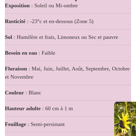
Exposition
: Soleil ou Mi-ombre
Rusticité
: -23°c et en-dessous (Zone 5)
Sol
: Humifère et frais, Limoneux ou Sec et pauvre
Besoin en eau
: Faible
Floraison
: Mai, Juin, Juillet, Août, Septembre, Octobre
et Novembre
Couleur
: Blanc
Hauteur adulte
: 60 cm à 1 m
Feuillage
: Semi-persistant