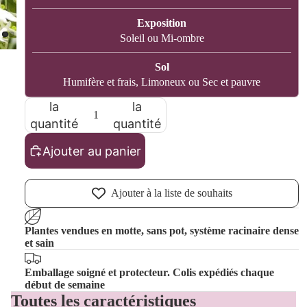
Exposition
Soleil ou Mi-ombre
Sol
Humifère et frais, Limoneux ou Sec et pauvre
Diminuer
Augmenter
la
la
quantité
quantité
Les sélect
Ajouter au panier
Ajouter à la liste de souhaits
Plantes vendues en motte, sans pot, système racinaire dense
et sain
Emballage soigné et protecteur. Colis expédiés chaque
début de semaine
Toutes les caractéristiques