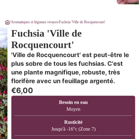
/
Aromatiques et légumes vivaces
/
Fuchsia 'Ville de Rocquencourt'
Fuchsia 'Ville de
Rocquencourt'
'Ville de Rocquencourt' est peut-être le
plus sobre de tous les fuchsias. C'est
une plante magnifique, robuste, très
florifère avec un feuillage argenté.
€6,00
Besoin en eau
Moyen
Rusticité
Jusqu'à -16°c (Zone 7)