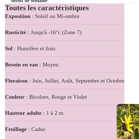
début de semaine
Toutes les caractéristiques
Exposition
: Soleil ou Mi-ombre
Rusticité
: Jusqu'à -16°c (Zone 7)
Sol
: Humifère et frais
Besoin en eau
: Moyen
Floraison
: Juin, Juillet, Août, Septembre et Octobre
Couleur
: Bicolore, Rouge et Violet
Hauteur adulte
: 1 à 2 m
Feuillage
: Caduc